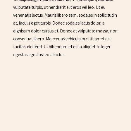
vulputate turpis, ut hendrerit elit eros vel leo. Ut eu
venenatis lectus. Mauris libero sem, sodales in sollicitudin
at, iaculis eget turpis. Donec sodales lacus dolor, a
dignissim dolor cursus et. Donec at vulputate massa, non
consequat libero. Maecenas vehicula orci sit amet est
facilisis eleifend. Ut bibendum et est a aliquet. Integer
egestas egestas leo a luctus.