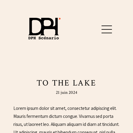
TO THE LAKE
21 juin 2024
Lorem ipsum dolor sit amet, consectetur adipiscing elit.
Mauris fermentum dictum congue. Vivamus sed porta
risus, ut laoreet leo. Aliquam aliquam id diam at tincidunt.
Ut adipiscing, mauris et bibendum consequat, nisl nulla