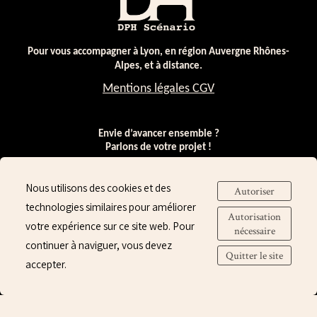
Pour vous accompagner à Lyon, en région Auvergne Rhônes-
Alpes, et à distance.
Mentions légales CGV
Envie d’avancer ensemble ?
Parlons de votre projet !
contact@dphscenario.fr
Nous utilisons des cookies et des
Autoriser
technologies similaires pour améliorer
Autorisation
Suivre mes actualités
votre expérience sur ce site web. Pour
nécessaire
continuer à naviguer, vous devez
Quitter le site
accepter.