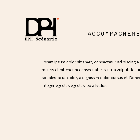
ACCOMPAGNEM
Lorem ipsum dolor sit amet, consectetur adipiscing eli
mauris et bibendum consequat, nisl nulla vulputate turpi
sodales lacus dolor, a dignissim dolor cursus et. Donec
Integer egestas egestas leo a luctus.