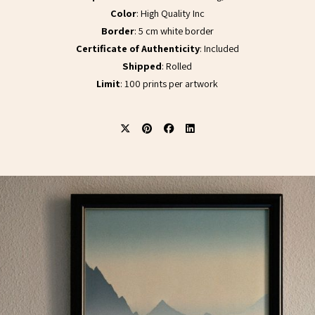
Color
: High Quality Inc
Border
: 5 cm white border
Certificate of Authenticity
: Included
Shipped
: Rolled
Limit
: 100 prints per artwork